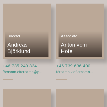
Director
Associate
Andreas
Anton vom
Björklund
Hofe
+46 735 249 834
+46 739 636 400
förnamn.efternamn@p...
förnamn.v.efternamn...