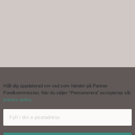
Håll dig uppdaterad om vad som händer på Partner
Fondkommission. När du väljer “Prenumerera” accepteras vår
privacy policy.