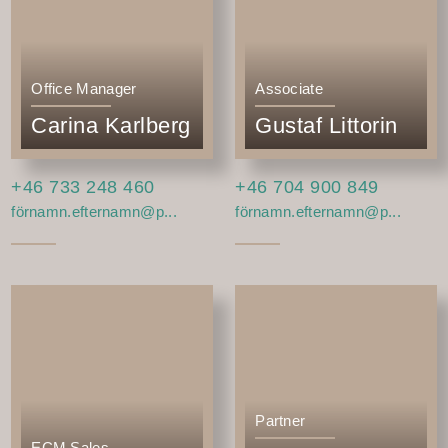
Office Manager
Associate
Carina Karlberg
Gustaf Littorin
+46 733 248 460
+46 704 900 849
förnamn.efternamn@p...
förnamn.efternamn@p...
Partner
ECM Sales