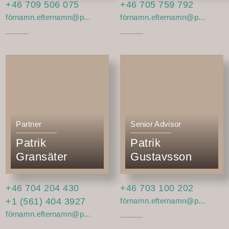
+46 709 506 075
+46 705 759 792
förnamn.efternamn@p...
förnamn.efternamn@p...
Partner
Senior Advisor
Patrik
Patrik
Gransäter
Gustavsson
+46 704 204 430
+46 703 100 202
+1 (561) 404 3927
förnamn.efternamn@p...
förnamn.efternamn@p...