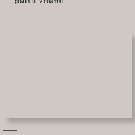
grattis till vinnarna!