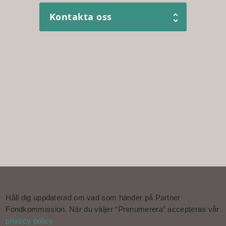
Kontakta oss
Håll dig uppdaterad om vad som händer på Partner
Fondkommission. När du väljer “Prenumerera” accepteras vår
privacy policy.