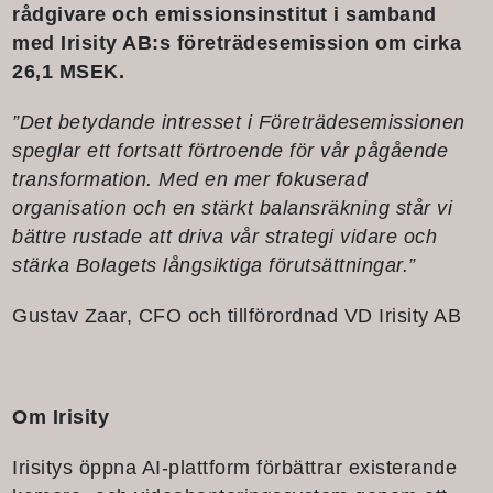
rådgivare och emissionsinstitut i samband
med Irisity AB:s företrädesemission om cirka
26,1 MSEK.
”Det betydande intresset i Företrädesemissionen
speglar ett fortsatt förtroende för vår pågående
transformation. Med en mer fokuserad
organisation och en stärkt balansräkning står vi
bättre rustade att driva vår strategi vidare och
stärka Bolagets långsiktiga förutsättningar.”
Gustav Zaar, CFO och tillförordnad VD Irisity AB
Om Irisity
Irisitys öppna AI-plattform förbättrar existerande