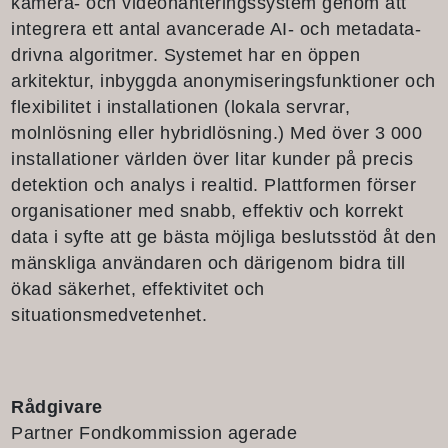
kamera- och videohanteringssystem genom att
integrera ett antal avancerade AI- och metadata-
drivna algoritmer. Systemet har en öppen
arkitektur, inbyggda anonymiseringsfunktioner och
flexibilitet i installationen (lokala servrar,
molnlösning eller hybridlösning.) Med över 3 000
installationer världen över litar kunder på precis
detektion och analys i realtid. Plattformen förser
organisationer med snabb, effektiv och korrekt
data i syfte att ge bästa möjliga beslutsstöd åt den
mänskliga användaren och därigenom bidra till
ökad säkerhet, effektivitet och
situationsmedvetenhet.
Rådgivare
Partner Fondkommission agerade