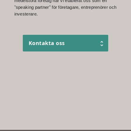
medelstora företag har vi etablerat oss som en
"speaking partner" för företagare, entreprenörer och
investerare.
Kontakta oss