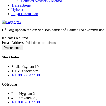
Certified Adviser & Mentor
Transaktioner
Nyheter
Legal information
Håll dig uppdaterad om vad som händer på Partner Fondkommission. 
indicates required
Email Address
Stockholm
Smålandsgatan 10
111 46 Stockholm
Tel: 08 598 422 30
Göteborg
Lilla Nygatan 2
411 09 Göteborg
Tel: 031 761 22 30