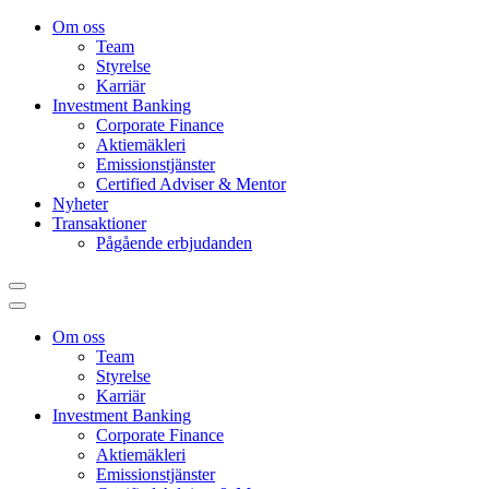
Om oss
Team
Styrelse
Karriär
Investment Banking
Corporate Finance
Aktiemäkleri
Emissionstjänster
Certified Adviser & Mentor
Nyheter
Transaktioner
Pågående erbjudanden
Om oss
Team
Styrelse
Karriär
Investment Banking
Corporate Finance
Aktiemäkleri
Emissionstjänster